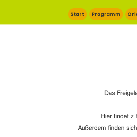
Start
Programm
Ori
Das Freigel
Hier findet z
Außerdem finden sich 