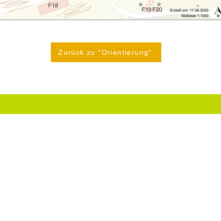
Zurück zu "Orientierung"