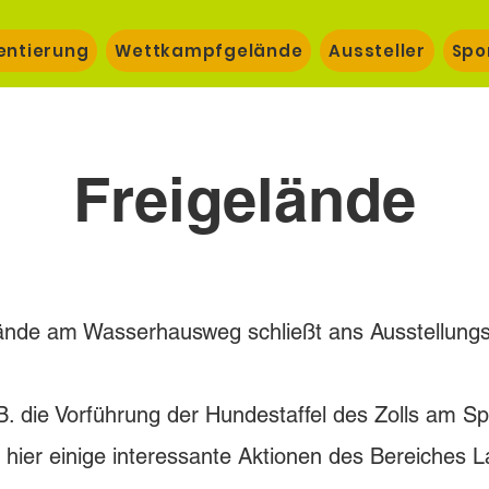
entierung
Wettkampfgelände
Aussteller
Spo
Freigelände
ände am Wasserhausweg schließt ans Ausstellung
.B. die Vorführung der Hundestaffel des Zolls am Spo
hier einige interessante Aktionen des Bereiches L