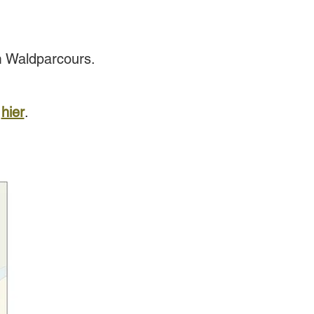
 Waldparcours.
e
hier
.