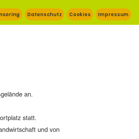
nsoring
Datenschutz
Cookies
Impressum
sgelände an.
rtplatz statt.
andwirtschaft und von