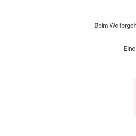
Beim Weitergeh
​​Ei