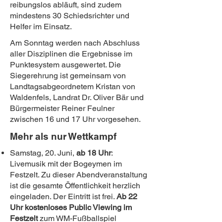
reibungslos abläuft, sind zudem
mindestens 30 Schiedsrichter und
Helfer im Einsatz.
Am Sonntag werden nach Abschluss
aller Disziplinen die Ergebnisse im
Punktesystem ausgewertet. Die
Siegerehrung ist gemeinsam von
Landtagsabgeordnetem Kristan von
Waldenfels, Landrat Dr. Oliver Bär und
Bürgermeister Reiner Feulner
zwischen 16 und 17 Uhr vorgesehen.
Mehr als nur Wettkampf
Samstag, 20. Juni,
ab 18 Uhr
:
Livemusik mit der Bogeymen im
Festzelt. Zu dieser Abendveranstaltung
ist die gesamte Öffentlichkeit herzlich
eingeladen. Der Eintritt ist frei.
Ab 22
Uhr kostenloses Public Viewing im
Festzelt
zum
WM-Fußballspiel