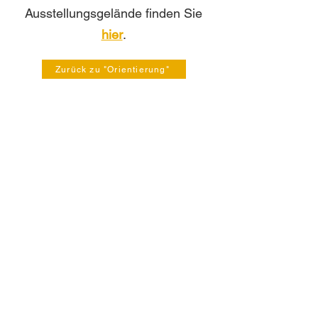
Ausstellungsgelände finden Sie
hier
.
Zurück zu "Orientierung"