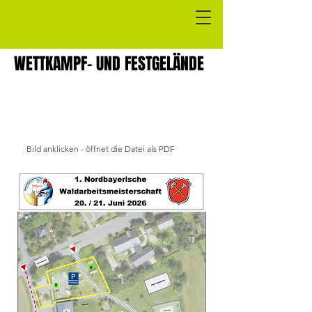
WETTKAMPF- UND FESTGELÄNDE
WETTKAMPF- UND FESTGELÄNDE
Bild anklicken - öffnet die Datei als PDF