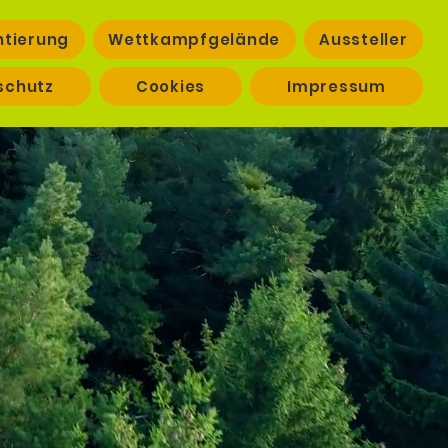
ntierung
Wettkampfgelände
Aussteller
schutz
Cookies
Impressum