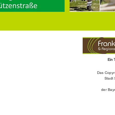
Ein 
Das Copyrig
Stadt
der Bay