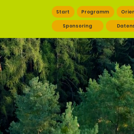
Start
Programm
Orie
Sponsoring
Daten