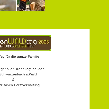
Tag für die ganze Familie
ht aller Bilder liegt bei der
 Schwarzenbach a.Wald
&
erischen Forstverwaltung